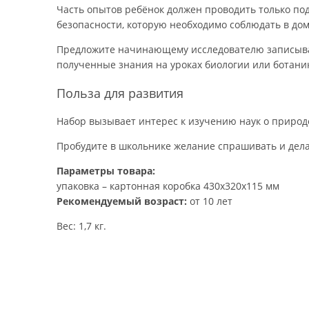
Часть опытов ребёнок должен проводить только по
безопасности, которую необходимо соблюдать в до
Предложите начинающему исследователю записывать
полученные знания на уроках биологии или ботани
Польза для развития
Набор вызывает интерес к изучению наук о природ
Пробудите в школьнике желание спрашивать и дела
Параметры товара:
упаковка – картонная коробка 430х320х115 мм
Рекомендуемый возраст:
от 10 лет
Вес: 1,7 кг.