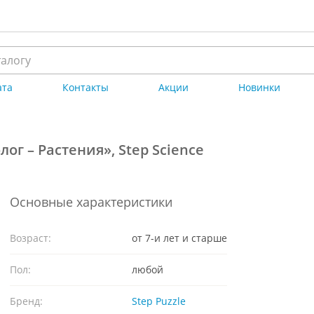
ата
Контакты
Акции
Новинки
г – Растения», Step Science
Основные характеристики
Возраст:
от 7-и лет и старше
Пол:
любой
Бренд:
Step Puzzle