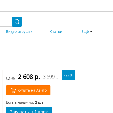
Видео игрушек
Статьи
Ещё
2 608
р.
-27%
3 599 р.
Цена
Купить на Авито
Есть в наличии:
2 шт
Заказать в 1 клик