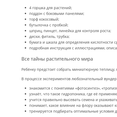
4 горшка для растений;
поддон c боковыми панелями;
торф кокосовый;
бутылочка с пробкой;
шприц, пинцет, линейка для контроля роста;
диски, фитиль, трубка;
бумага и шкала для определения кислотности с
подробная инструкция с иллюстрациями, опис
Все тайны растительного мира
Ребёнку предстоит собрать миниатюрную теплицу, 
В процессе экспериментов любознательный вундер
знакомится с понятиями «фотосинтез», «тропи
узнаёт, что такое гидропоника, где её применяю
учится правильно высевать семена и ухаживать
понимает, какое влияние на флору оказывают кис
тренируется подбирать оптимальные условия д