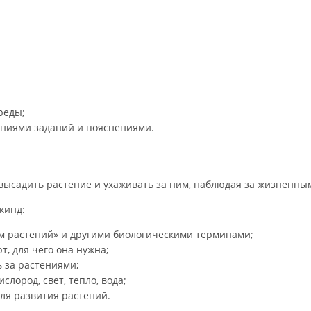
реды;
аниями заданий и пояснениями.
высадить растение и ухаживать за ним, наблюдая за жизненны
кинд:
зм растений» и другими биологическими терминами;
т, для чего она нужна;
 за растениями;
лород, свет, тепло, вода;
ля развития растений.