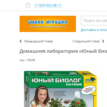
+7 929-053-48-11
Доставка и опл
Предыдущий товар
Следующий товар
Домашняя лаборатория «Юный биоло
Арт.: 76048