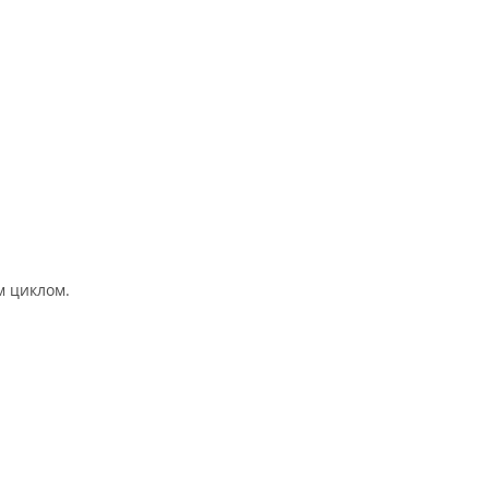
м циклом.