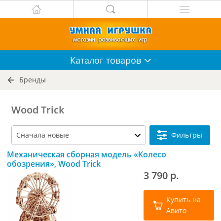
Каталог
товаров
Бренды
Wood Trick
Фильтры
Механическая сборная модель «Колесо
обозрения», Wood Trick
3 790 р.
Купить на
Авито