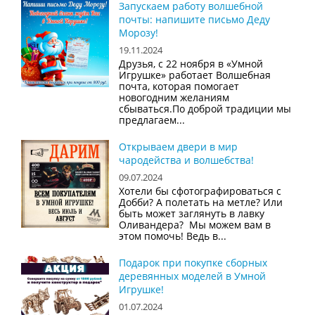
Запускаем работу волшебной
почты: напишите письмо Деду
Морозу!
19.11.2024
Друзья, с 22 ноября в «Умной
Игрушке» работает Волшебная
почта, которая помогает
новогодним желаниям
сбываться.По доброй традиции мы
предлагаем...
Открываем двери в мир
чародейства и волшебства!
09.07.2024
Хотели бы сфотографироваться с
Добби? А полетать на метле? Или
быть может заглянуть в лавку
Оливандера? Мы можем вам в
этом помочь! Ведь в...
Подарок при покупке сборных
деревянных моделей в Умной
Игрушке!
01.07.2024