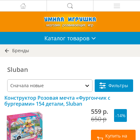
Каталог
товаров
Бренды
Sluban
Фильтры
Конструктор Розовая мечта «Фургончик с
бургерами» 154 детали, Sluban
559 р.
-14%
650 р
Купить на