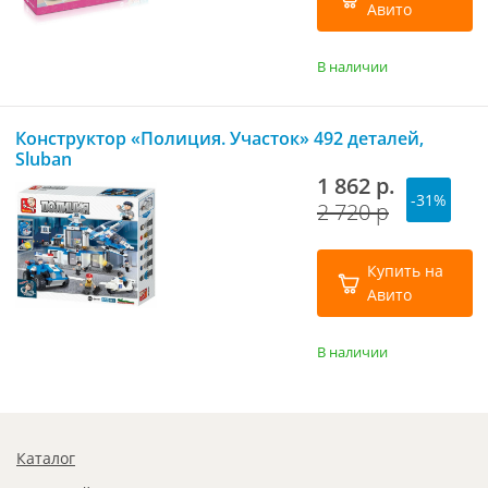
Авито
В наличии
Конструктор «Полиция. Участок» 492 деталей,
Sluban
1 862 р.
-31%
2 720 р
Купить на
Авито
В наличии
Каталог