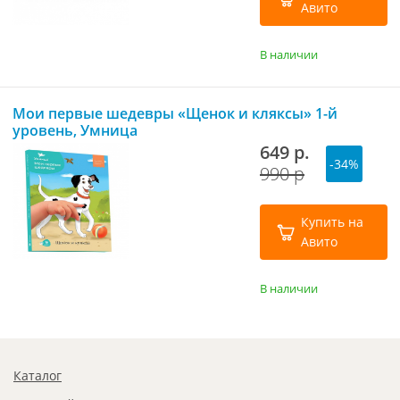
Авито
В наличии
Мои первые шедевры «Щенок и кляксы» 1-й
уровень, Умница
649 р.
-34%
990 р
Купить на
Авито
В наличии
Каталог