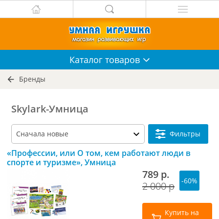
Каталог
товаров
Бренды
Skylark-Умница
Фильтры
«Профессии, или О том, кем работают люди в
спорте и туризме», Умница
789 р.
-60%
2 000 р
Купить на