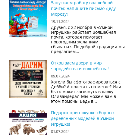
Запускаем работу волшебной
почты: напишите письмо Деду
Морозу!
19.11.2024
Друзья, с 22 ноября в «Умной
Игрушке» работает Волшебная
почта, которая помогает
новогодним желаниям
сбываться.По доброй традиции мы
предлагаем...
Открываем двери в мир
чародейства и волшебства!
09.07.2024
Хотели бы сфотографироваться с
Добби? А полетать на метле? Или
быть может заглянуть в лавку
Оливандера? Мы можем вам в
этом помочь! Ведь в...
Подарок при покупке сборных
деревянных моделей в Умной
Игрушке!
01.07.2024