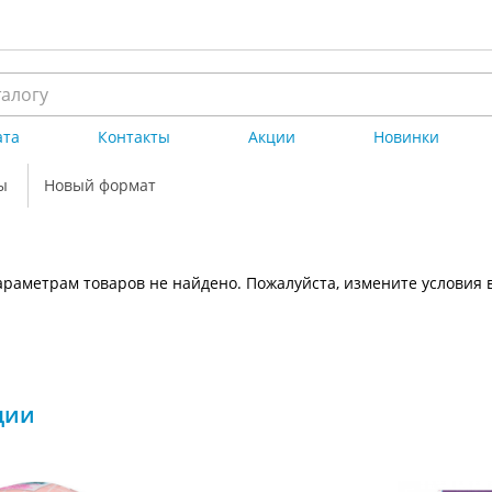
ата
Контакты
Акции
Новинки
ы
Новый формат
раметрам товаров не найдено. Пожалуйста, измените условия 
ции