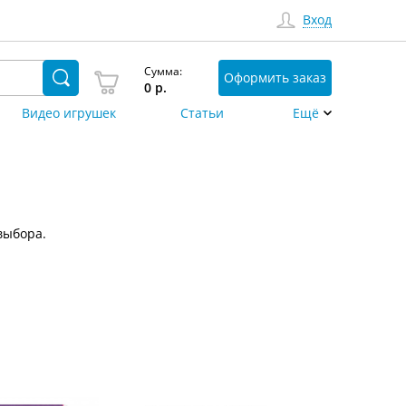
Вход
Сумма:
Оформить заказ
0
р.
Видео игрушек
Статьи
Ещё
выбора.