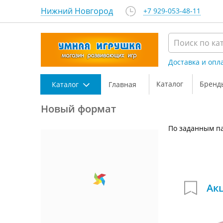
Нижний Новгород
+7 929-053-48-11
Доставка и опл
Каталог
Бренд
Каталог
Главная
Новый формат
По заданным па
Ак