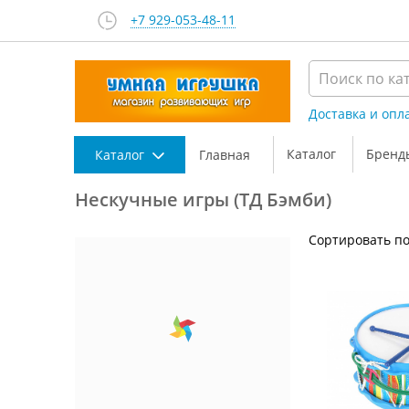
+7 929-053-48-11
Доставка и опл
Каталог
Бренд
Каталог
Главная
Нескучные игры (ТД Бэмби)
Сортировать по