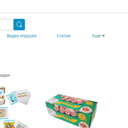
Видео игрушек
Статьи
Ещё
кидки