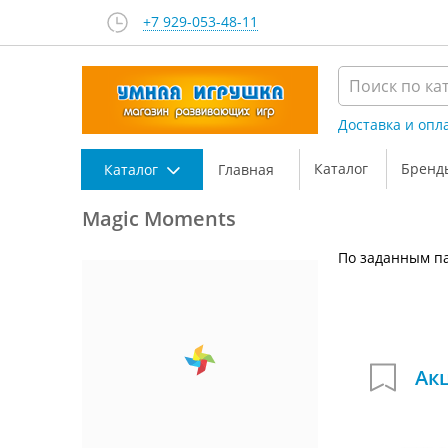
+7 929-053-48-11
Доставка и опл
Каталог
Бренд
Каталог
Главная
Magic Moments
По заданным па
Ак