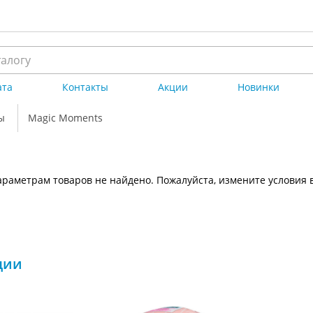
ата
Контакты
Акции
Новинки
ы
Magic Moments
раметрам товаров не найдено. Пожалуйста, измените условия 
ции