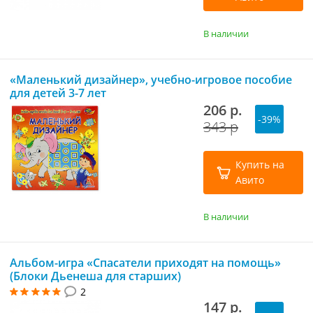
В наличии
«Маленький дизайнер», учебно-игровое пособие
для детей 3-7 лет
206 р.
-39%
343 р
Купить на
Авито
В наличии
Альбом-игра «Спасатели приходят на помощь»
(Блоки Дьенеша для старших)
2
147 р.