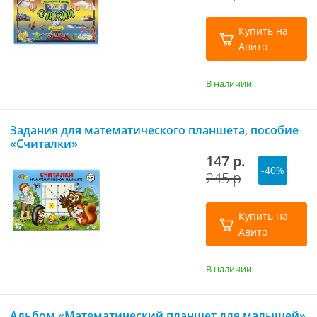
Купить на
Авито
В наличии
Задания для математического планшета, пособие
«Считалки»
147 р.
-40%
245 р
Купить на
Авито
В наличии
Альбом «Математический планшет для малышей»