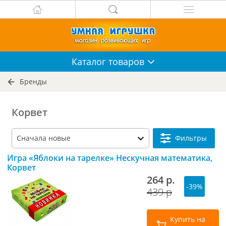
Каталог
товаров
Бренды
Корвет
Фильтры
Игра «Яблоки на тарелке» Нескучная математика,
Корвет
264 р.
-39%
439 р
Купить на