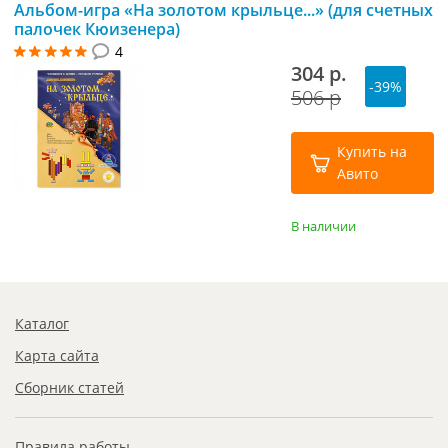
Альбом-игра «На золотом крыльце...» (для счетных
палочек Кюизенера)
4
304 р.
-39%
506 р
Купить на
Авито
В наличии
Каталог
Карта сайта
Сборник статей
Правила работы