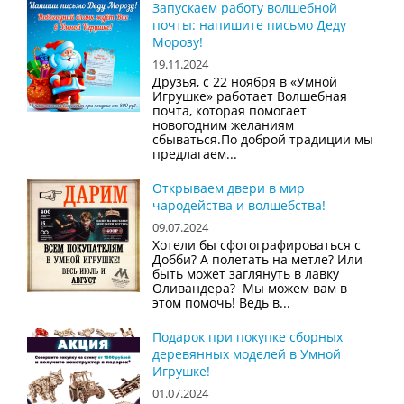
Запускаем работу волшебной
почты: напишите письмо Деду
Морозу!
19.11.2024
Друзья, с 22 ноября в «Умной
Игрушке» работает Волшебная
почта, которая помогает
новогодним желаниям
сбываться.По доброй традиции мы
предлагаем...
Открываем двери в мир
чародейства и волшебства!
09.07.2024
Хотели бы сфотографироваться с
Добби? А полетать на метле? Или
быть может заглянуть в лавку
Оливандера? Мы можем вам в
этом помочь! Ведь в...
Подарок при покупке сборных
деревянных моделей в Умной
Игрушке!
01.07.2024