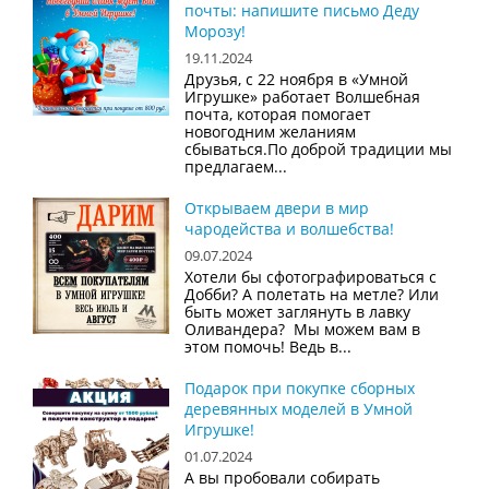
почты: напишите письмо Деду
Морозу!
19.11.2024
Друзья, с 22 ноября в «Умной
Игрушке» работает Волшебная
почта, которая помогает
новогодним желаниям
сбываться.По доброй традиции мы
предлагаем...
Открываем двери в мир
чародейства и волшебства!
09.07.2024
Хотели бы сфотографироваться с
Добби? А полетать на метле? Или
быть может заглянуть в лавку
Оливандера? Мы можем вам в
этом помочь! Ведь в...
Подарок при покупке сборных
деревянных моделей в Умной
Игрушке!
01.07.2024
А вы пробовали собирать