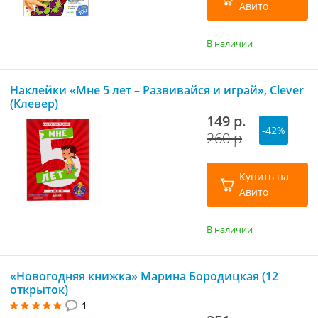
Авито
В наличии
Наклейки «Мне 5 лет – Развивайся и играй», Clever
(Клевер)
149 р.
-42%
260 р
Купить на
Авито
В наличии
«Новогодняя книжка» Марина Бородицкая (12
открыток)
1