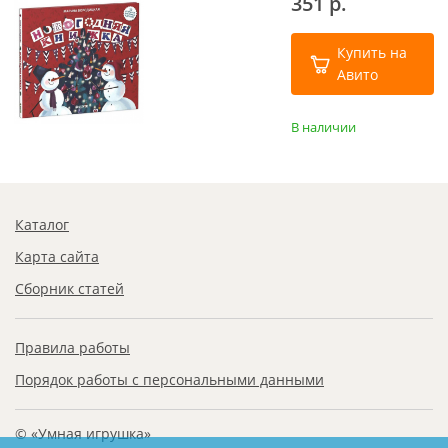
351 р.
Купить на
Авито
В наличии
Каталог
Карта сайта
Сборник статей
Правила работы
Порядок работы с персональными данными
© «Умная игрушка»