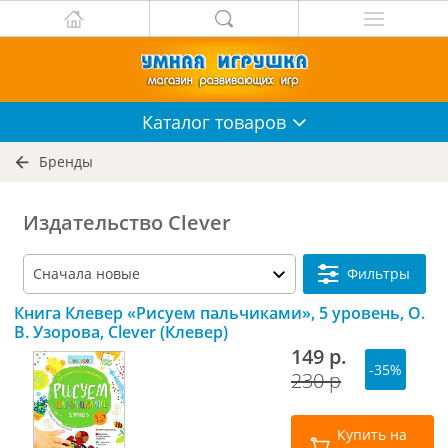
Каталог
товаров
Бренды
Издательство Clever
Фильтры
Книга Клевер «Рисуем пальчиками», 5 уровень, О.
В. Узорова, Clever (Клевер)
149 р.
-35%
230 р
Купить на