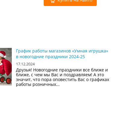
График работы магазинов «Умная игрушка»
в новогодние праздники 2024-25
17.12.2024
Друзья! Новогодние праздники все ближе и
ближе, с чем мы Вас и поздравляем! А это
значит, что пора оповестить Вас о графиках
работы розничных...