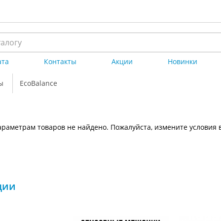
ата
Контакты
Акции
Новинки
ы
EcoBalance
раметрам товаров не найдено. Пожалуйста, измените условия 
ции