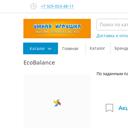
+7 929-053-48-11
Доставка и опл
Каталог
Бренд
Каталог
Главная
EcoBalance
По заданным па
Ак