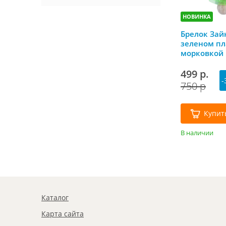
НОВИНКА
Брелок Зай
зеленом пл
морковкой
499 р.
-
750 р
Купит
В наличии
Каталог
Карта сайта