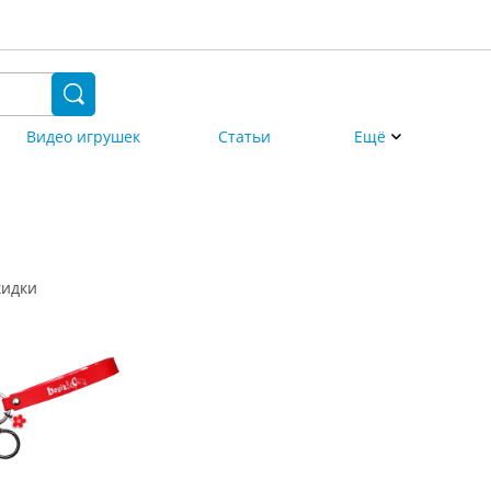
Видео игрушек
Статьи
Ещё
кидки