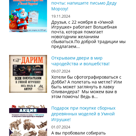
почты: напишите письмо Деду
Морозу!
19.11.2024
Друзья, с 22 ноября в «Умной
Игрушке» работает Волшебная
почта, которая помогает
новогодним желаниям
сбываться.По доброй традиции мы
предлагаем...
Открываем двери в мир
чародейства и волшебства!
09.07.2024
Хотели бы сфотографироваться с
Добби? А полетать на метле? Или
быть может заглянуть в лавку
Оливандера? Мы можем вам в
этом помочь! Ведь в...
Подарок при покупке сборных
деревянных моделей в Умной
Игрушке!
01.07.2024
А вы пробовали собирать