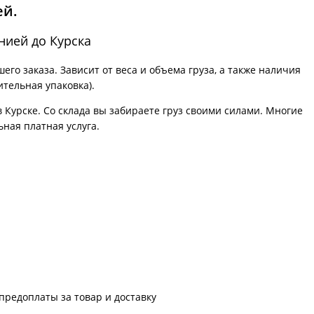
ей.
нией до Курска
го заказа. Зависит от веса и объема груза, а также наличия
ительная упаковка).
в Курске. Со склада вы забираете груз своими силами. Многие
ьная платная услуга.
предоплаты за товар и доставку