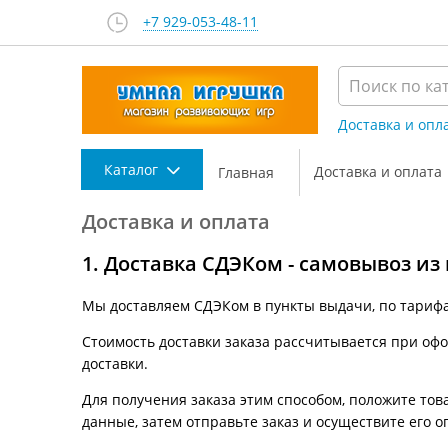
+7 929-053-48-11
Доставка и опл
Каталог
Доставка и оплата
Главная
Доставка и оплата
1. Доставка СДЭКом - самовывоз из
Мы доставляем СДЭКом в пункты выдачи, по тариф
Стоимость доставки заказа рассчитывается при офор
доставки.
Для получения заказа этим способом, положите това
данные, затем отправьте заказ и осуществите его о