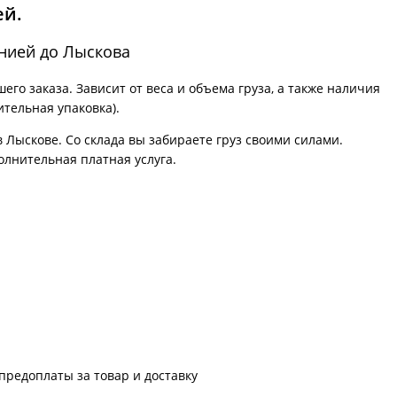
ей.
нией до Лыскова
го заказа. Зависит от веса и объема груза, а также наличия
ительная упаковка).
в Лыскове. Со склада вы забираете груз своими силами.
олнительная платная услуга.
предоплаты за товар и доставку