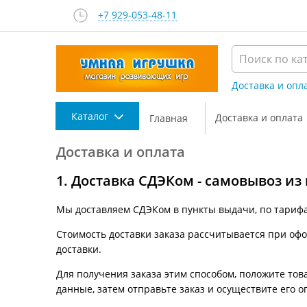
+7 929-053-48-11
Доставка и опл
Каталог
Доставка и оплата
Главная
Доставка и оплата
1. Доставка СДЭКом - самовывоз из
Мы доставляем СДЭКом в пункты выдачи, по тариф
Стоимость доставки заказа рассчитывается при офор
доставки.
Для получения заказа этим способом, положите това
данные, затем отправьте заказ и осуществите его о