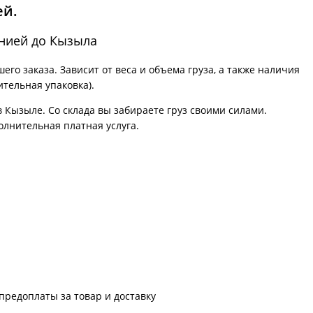
ей.
анией до Кызыла
го заказа. Зависит от веса и объема груза, а также наличия
ительная упаковка).
в Кызыле. Со склада вы забираете груз своими силами.
олнительная платная услуга.
предоплаты за товар и доставку