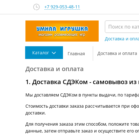
+7 929-053-48-11
Доставка и опл
Каталог
Доставка и оплата
Главная
Доставка и оплата
1. Доставка СДЭКом - самовывоз из
Мы доставляем СДЭКом в пункты выдачи, по тариф
Стоимость доставки заказа рассчитывается при офор
доставки.
Для получения заказа этим способом, положите това
данные, затем отправьте заказ и осуществите его о