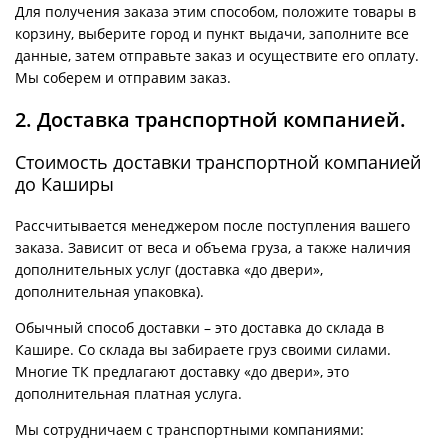
Для получения заказа этим способом, положите товары в
корзину, выберите город и пункт выдачи, заполните все
данные, затем отправьте заказ и осуществите его оплату.
Мы соберем и отправим заказ.
2. Доставка транспортной компанией.
Стоимость доставки транспортной компанией
до Каширы
Рассчитывается менеджером после поступления вашего
заказа. Зависит от веса и объема груза, а также наличия
дополнительных услуг (доставка «до двери»,
дополнительная упаковка).
Обычный способ доставки – это доставка до склада в
Кашире. Со склада вы забираете груз своими силами.
Многие ТК предлагают доставку «до двери», это
дополнительная платная услуга.
Мы сотрудничаем с транспортными компаниями: