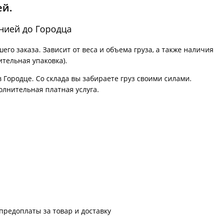
ей.
нией до Городца
го заказа. Зависит от веса и объема груза, а также наличия
ительная упаковка).
в Городце. Со склада вы забираете груз своими силами.
олнительная платная услуга.
предоплаты за товар и доставку