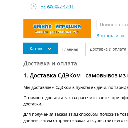
+7 929-053-48-11
Доставка и опл
Каталог
Доставка и оплата
Главная
Доставка и оплата
1. Доставка СДЭКом - самовывоз из
Мы доставляем СДЭКом в пункты выдачи, по тариф
Стоимость доставки заказа рассчитывается при офор
доставки.
Для получения заказа этим способом, положите това
данные, затем отправьте заказ и осуществите его о