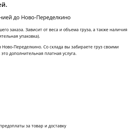
ей.
анией до Ново-Переделкино
го заказа. Зависит от веса и объема груза, а также наличия
ительная упаковка).
в Ново-Переделкино. Со склада вы забираете груз своими
 это дополнительная платная услуга.
предоплаты за товар и доставку