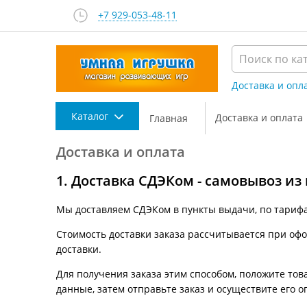
+7 929-053-48-11
Доставка и опл
Каталог
Доставка и оплата
Главная
Доставка и оплата
1. Доставка СДЭКом - самовывоз из
Мы доставляем СДЭКом в пункты выдачи, по тариф
Стоимость доставки заказа рассчитывается при офор
доставки.
Для получения заказа этим способом, положите това
данные, затем отправьте заказ и осуществите его о