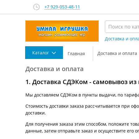
+7 929-053-48-11
Доставка и опл
Каталог
Доставка и оплата
Главная
Доставка и оплата
1. Доставка СДЭКом - самовывоз из
Мы доставляем СДЭКом в пункты выдачи, по тариф
Стоимость доставки заказа рассчитывается при офор
доставки.
Для получения заказа этим способом, положите това
данные, затем отправьте заказ и осуществите его о