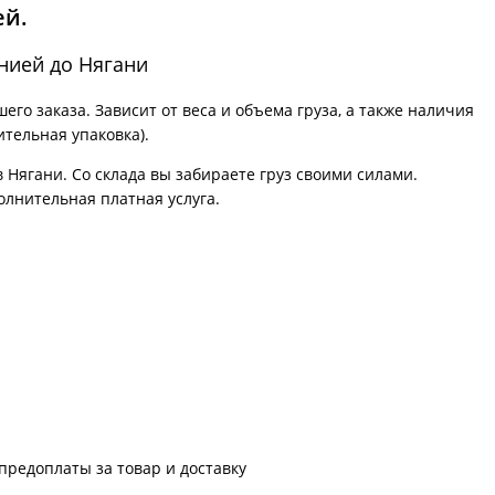
ей.
нией до Нягани
го заказа. Зависит от веса и объема груза, а также наличия
ительная упаковка).
в Нягани. Со склада вы забираете груз своими силами.
олнительная платная услуга.
предоплаты за товар и доставку