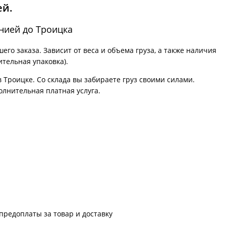
ей.
нией до Троицка
го заказа. Зависит от веса и объема груза, а также наличия
ительная упаковка).
в Троицке. Со склада вы забираете груз своими силами.
олнительная платная услуга.
предоплаты за товар и доставку