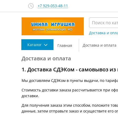
+7 929-053-48-11
Доставка и опл
Каталог
Доставка и оплата
Главная
Доставка и оплата
1. Доставка СДЭКом - самовывоз из
Мы доставляем СДЭКом в пункты выдачи, по тариф
Стоимость доставки заказа рассчитывается при офор
доставки.
Для получения заказа этим способом, положите това
данные, затем отправьте заказ и осуществите его о