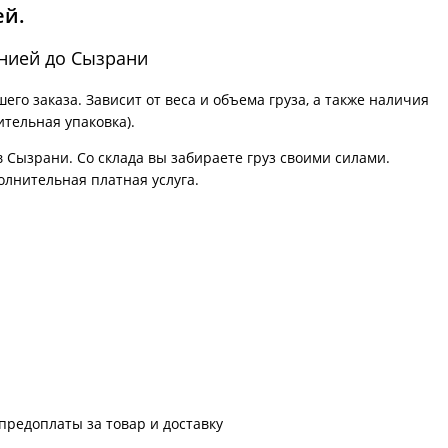
ей.
нией до Сызрани
го заказа. Зависит от веса и объема груза, а также наличия
ительная упаковка).
в Сызрани. Со склада вы забираете груз своими силами.
олнительная платная услуга.
предоплаты за товар и доставку