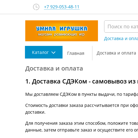
+7 929-053-48-11
Доставка и опл
Каталог
Доставка и оплата
Главная
Доставка и оплата
1. Доставка СДЭКом - самовывоз из
Мы доставляем СДЭКом в пункты выдачи, по тариф
Стоимость доставки заказа рассчитывается при офор
доставки.
Для получения заказа этим способом, положите това
данные, затем отправьте заказ и осуществите его о