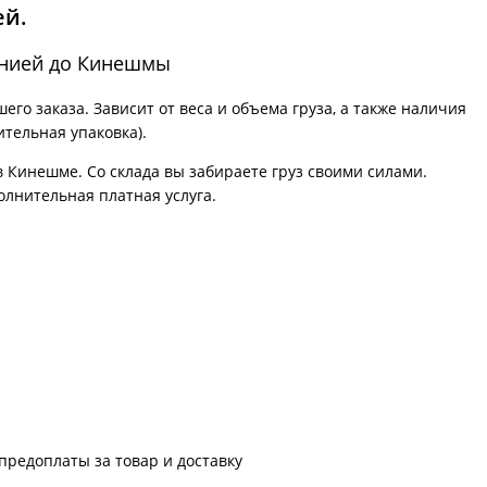
ей.
анией до Кинешмы
го заказа. Зависит от веса и объема груза, а также наличия
ительная упаковка).
в Кинешме. Со склада вы забираете груз своими силами.
олнительная платная услуга.
предоплаты за товар и доставку