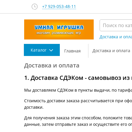
+7 929-053-48-11
Доставка и опл
Каталог
Доставка и оплата
Главная
Доставка и оплата
1. Доставка СДЭКом - самовывоз из
Мы доставляем СДЭКом в пункты выдачи, по тариф
Стоимость доставки заказа рассчитывается при офор
доставки.
Для получения заказа этим способом, положите това
данные, затем отправьте заказ и осуществите его о