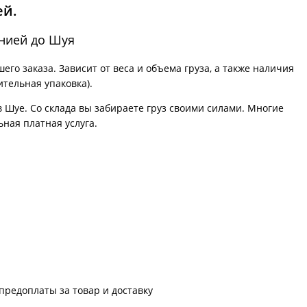
ей.
анией до Шуя
го заказа. Зависит от веса и объема груза, а также наличия
ительная упаковка).
в Шуе. Со склада вы забираете груз своими силами. Многие
ьная платная услуга.
предоплаты за товар и доставку