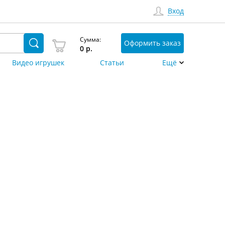
Вход
Сумма:
Оформить заказ
0
р.
Видео игрушек
Статьи
Ещё