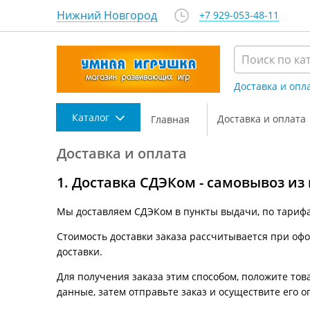
Нижний Новгород
+7 929-053-48-11
Доставка и опл
Каталог
Доставка и оплата
Главная
Доставка и оплата
1. Доставка СДЭКом - самовывоз из
Мы доставляем СДЭКом в пункты выдачи, по тариф
Стоимость доставки заказа рассчитывается при офор
доставки.
Для получения заказа этим способом, положите това
данные, затем отправьте заказ и осуществите его о