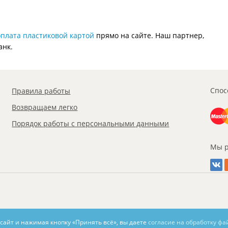
оплата пластиковой картой
прямо на сайте. Наш партнер,
анк.
Спос
Правила работы
Возвращаем легко
Порядок работы с персональными данными
Мы р
 сайт и нажимая кнопку «Принять всё», вы даете
согласие на обработку фа