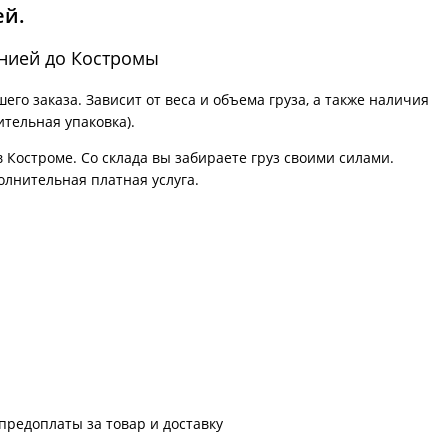
ей.
анией до Костромы
го заказа. Зависит от веса и объема груза, а также наличия
ительная упаковка).
в Костроме. Со склада вы забираете груз своими силами.
олнительная платная услуга.
предоплаты за товар и доставку