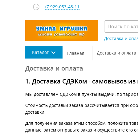
+7 929-053-48-11
Доставка и опл
Каталог
Доставка и оплата
Главная
Доставка и оплата
1. Доставка СДЭКом - самовывоз из
Мы доставляем СДЭКом в пункты выдачи, по тариф
Стоимость доставки заказа рассчитывается при офор
доставки.
Для получения заказа этим способом, положите това
данные, затем отправьте заказ и осуществите его о