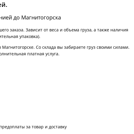
ей.
нией до Магнитогорска
го заказа. Зависит от веса и объема груза, а также наличия
ительная упаковка).
в Магнитогорске. Со склада вы забираете груз своими силами.
олнительная платная услуга.
предоплаты за товар и доставку