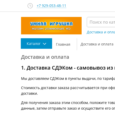
+7 929-053-48-11
Доставка и опл
Каталог
Доставка и оплата
Главная
Доставка и оплата
1. Доставка СДЭКом - самовывоз из
Мы доставляем СДЭКом в пункты выдачи, по тариф
Стоимость доставки заказа рассчитывается при офор
доставки.
Для получения заказа этим способом, положите това
данные, затем отправьте заказ и осуществите его о