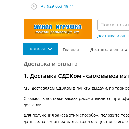
+7 929-053-48-11
Доставка и опл
Каталог
Доставка и оплата
Главная
Доставка и оплата
1. Доставка СДЭКом - самовывоз из
Мы доставляем СДЭКом в пункты выдачи, по тариф
Стоимость доставки заказа рассчитывается при офор
доставки.
Для получения заказа этим способом, положите това
данные, затем отправьте заказ и осуществите его о