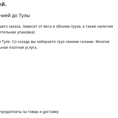
ей.
нией до Тулы
го заказа. Зависит от веса и объема груза, а также наличия
ительная упаковка).
в Туле. Со склада вы забираете груз своими силами. Многие
ьная платная услуга.
предоплаты за товар и доставку