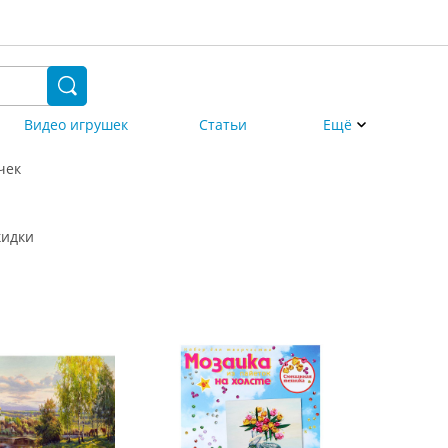
Видео игрушек
Статьи
Ещё
чек
кидки