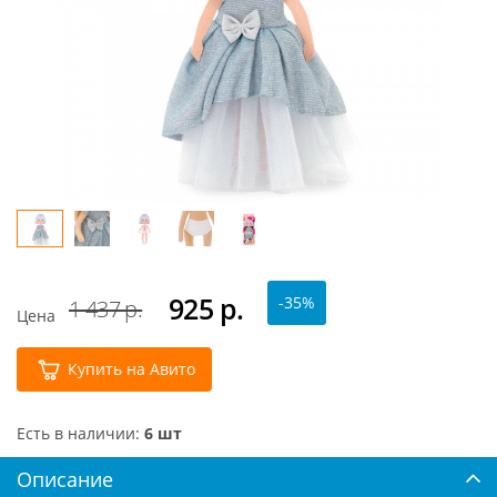
925
р.
-35%
1 437 р.
Цена
Купить на Авито
Есть в наличии:
6 шт
Описание