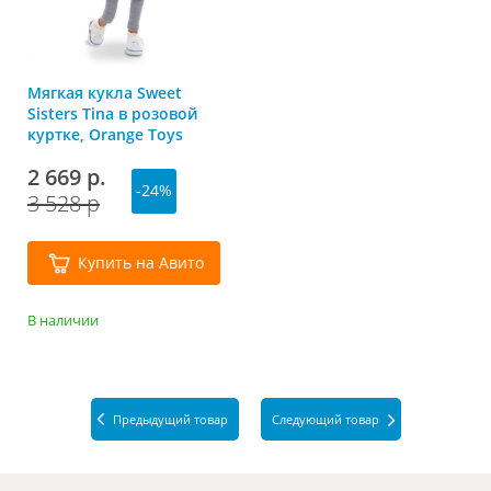
Мягкая кукла Sweet
Sisters Tina в розовой
куртке, Orange Toys
2 669 р.
-24%
3 528 р
Купить на Авито
В наличии
Предыдущий товар
Следующий товар