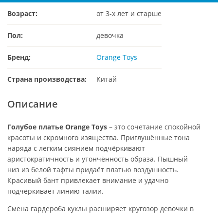
Возраст:
от 3-х лет и старше
Пол:
девочка
Бренд:
Orange Toys
Страна производства:
Китай
Описание
Голубое платье Orange Toys
– это сочетание спокойной
красоты и скромного изящества. Приглушённые тона
наряда с легким сиянием подчёркивают
аристократичность и утончённость образа. Пышный
низ из белой тафты придаёт платью воздушность.
Красивый бант привлекает внимание и удачно
подчёркивает линию талии.
Смена гардероба куклы расширяет кругозор девочки в