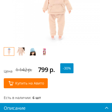
799
р.
-30%
1 142 р.
Цена
Купить на Авито
Есть в наличии:
6 шт
Описание