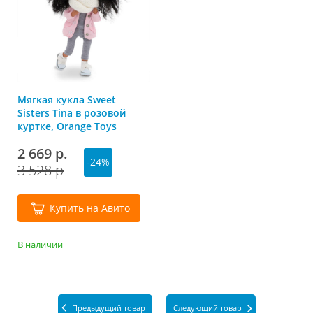
Мягкая кукла Sweet
Sisters Tina в розовой
куртке, Orange Toys
2 669 р.
-24%
3 528 р
Купить на Авито
В наличии
Предыдущий товар
Следующий товар