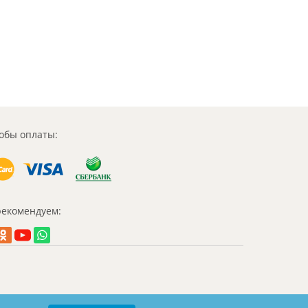
обы оплаты:
екомендуем: