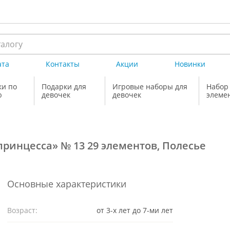
ата
Контакты
Акции
Новинки
ки по
Подарки для
Игровые наборы для
Набор
ю
девочек
девочек
элемен
ринцесса» № 13 29 элементов, Полесье
Основные характеристики
Возраст:
от 3-х лет до 7-ми лет