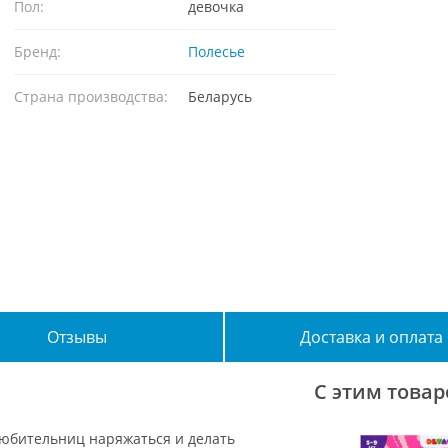
Пол:
девочка
Бренд:
Полесье
Страна производства:
Беларусь
Отзывы
Доставка и оплата
С этим това
любительниц наряжаться и делать