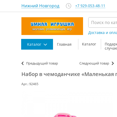
Нижний Новгород
+7 929-053-48-11
Доставка и опл
Каталог
Подар
Каталог
Главная
случа
Предыдущий товар
Следующий товар
Набор в чемоданчике «Маленькая п
Арт.: 92465