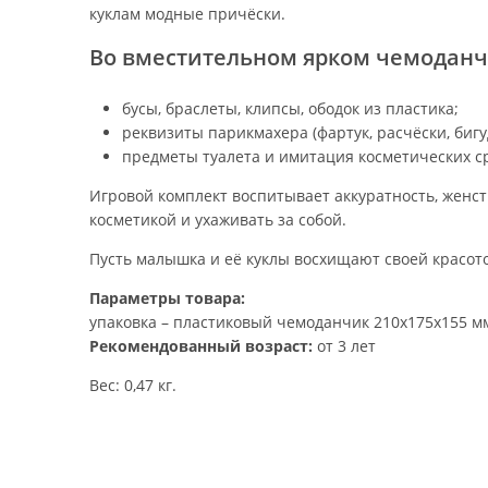
куклам модные причёски.
Во вместительном ярком чемоданчи
бусы, браслеты, клипсы, ободок из пластика;
реквизиты парикмахера (фартук, расчёски, биг
предметы туалета и имитация косметических сре
Игровой комплект воспитывает аккуратность, женст
косметикой и ухаживать за собой.
Пусть малышка и её куклы восхищают своей красот
Параметры товара:
упаковка – пластиковый чемоданчик 210х175х155 м
Рекомендованный возраст:
от 3 лет
Вес: 0,47 кг.