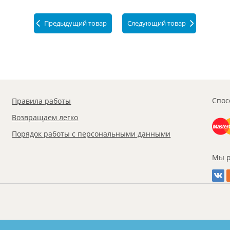
Предыдущий товар
Следующий товар
Спос
Правила работы
Возвращаем легко
Порядок работы с персональными данными
Мы р