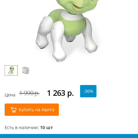
1 263
р.
-36%
1 990 р.
Цена
Купить на Авито
Есть в наличии:
10 шт