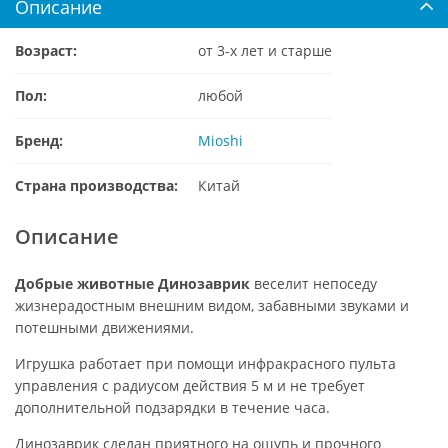
Описание
Возраст:
от 3-х лет и старше
Пол:
любой
Бренд:
Mioshi
Страна производства:
Китай
Описание
Добрые животные Динозаврик
веселит непоседу
жизнерадостным внешним видом, забавными звуками и
потешными движениями.
Игрушка работает при помощи инфракрасного пульта
управления с радиусом действия 5 м и не требует
дополнительной подзарядки в течение часа.
Динозаврик сделан приятного на ощупь и прочного