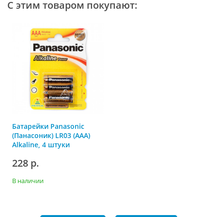
С этим товаром покупают:
Батарейки Panasonic
(Панасоник) LR03 (AAA)
Alkaline, 4 штуки
228 р.
В наличии