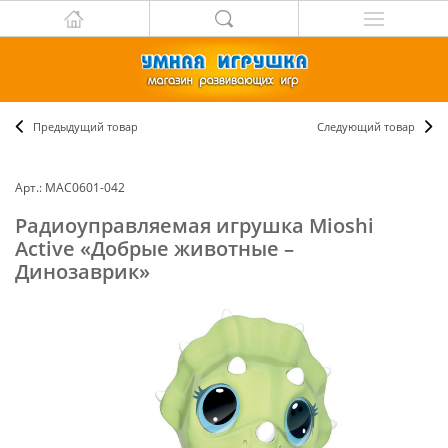
Предыдущий товар
Следующий товар
Арт.: MAC0601-042
Радиоуправляемая игрушка Mioshi
Аctive «Добрые животные –
Динозаврик»