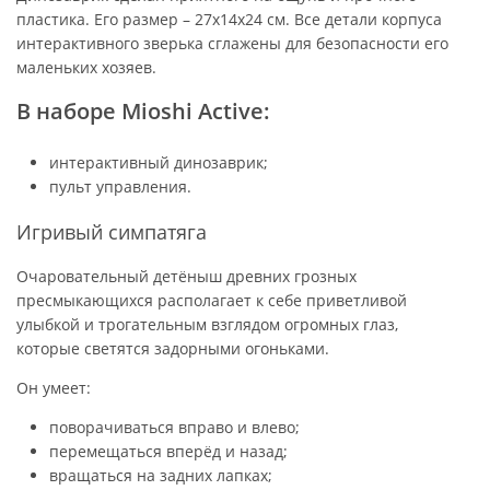
пластика. Его размер – 27х14х24 см. Все детали корпуса
интерактивного зверька сглажены для безопасности его
маленьких хозяев.
В наборе Mioshi Active:
интерактивный динозаврик;
пульт управления.
Игривый симпатяга
Очаровательный детёныш древних грозных
пресмыкающихся располагает к себе приветливой
улыбкой и трогательным взглядом огромных глаз,
которые светятся задорными огоньками.
Он умеет:
поворачиваться вправо и влево;
перемещаться вперёд и назад;
вращаться на задних лапках;