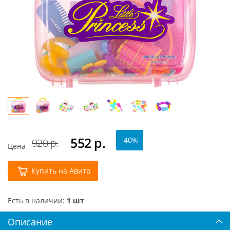
552
р.
-40%
920 р.
Цена
Купить на Авито
Есть в наличии:
1 шт
Описание