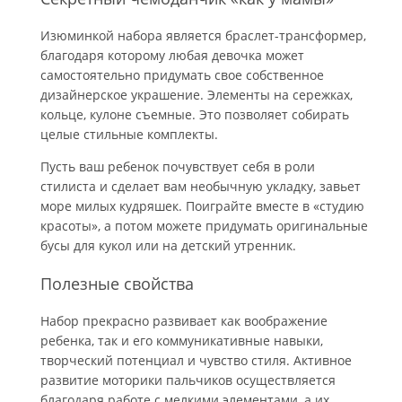
Изюминкой набора является браслет-трансформер,
благодаря которому любая девочка может
самостоятельно придумать свое собственное
дизайнерское украшение. Элементы на сережках,
кольце, кулоне съемные. Это позволяет собирать
целые стильные комплекты.
Пусть ваш ребенок почувствует себя в роли
стилиста и сделает вам необычную укладку, завьет
море милых кудряшек. Поиграйте вместе в «студию
красоты», а потом можете придумать оригинальные
бусы для кукол или на детский утренник.
Полезные свойства
Набор прекрасно развивает как воображение
ребенка, так и его коммуникативные навыки,
творческий потенциал и чувство стиля. Активное
развитие моторики пальчиков осуществляется
благодаря работе с мелкими элементами, а их