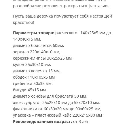
разнообразие позволяет раскрыться фантазии.
Пусть ваша девочка почувствует себя настоящей
красоткой!
Параметры товара:
расчески от 140х25х5 мм до
140х40х15 мм,
диаметр браслетов 60мм,
зеркало 220х140х10 мм,
сережки-клипсы 30х25х25 мм,
кулон 35х30х10 мм,
диаметр колечка 15 мм,
ободок 110х105х5 мм,
гребешки 50х35 мм,
бигуди 45х15 мм,
диаметр основы для браслета 50 мм,
аксессуары от 25х25х10 мм до 55х20х10 мм,
флакончики от 60х30х20 мм до 90х60х25 мм,
упаковка – пластиковый кейс 220х215х80 мм
Рекомендованный возраст:
от 3 лет