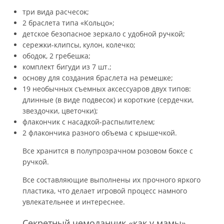
три вида расчесок;
2 браслета типа «Кольцо»;
детское безопасное зеркало с удобной ручкой;
сережки-клипсы, кулон, колечко;
ободок, 2 гребешка;
комплект бигуди из 7 шт.;
основу для создания браслета на ремешке;
19 необычных съемных аксессуаров двух типов:
длинные (в виде подвесок) и короткие (сердечки,
звездочки, цветочки);
флакончик с насадкой-распылителем;
2 флакончика разного объема с крышечкой.
Все хранится в полупрозрачном розовом боксе с
ручкой.
Все составляющие выполнены их прочного яркого
пластика, что делает игровой процесс намного
увлекательнее и интереснее.
Секретный чемоданчик «как у мамы»