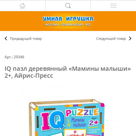
Предыдущий товар
Следующий товар
Арт.: 29346
IQ пазл деревянный «Мамины малыши»
2+, Айрис-Пресс