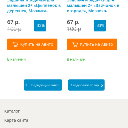
малышей 2+ «Цыпленок в
малышей 2+ «Зайчонок в
деревне», Мозаика-
огороде», Мозаика-
Синтез
Синтез
67 р.
67 р.
-33%
-33%
100 р
100 р
Купить на Авито
Купить на Авито
В наличии
В наличии
Предыдущий товар
Следующий товар
Каталог
Карта сайта