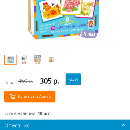
305
р.
-33%
460 р.
Цена
Купить на Авито
Есть в наличии:
10 шт
Описание