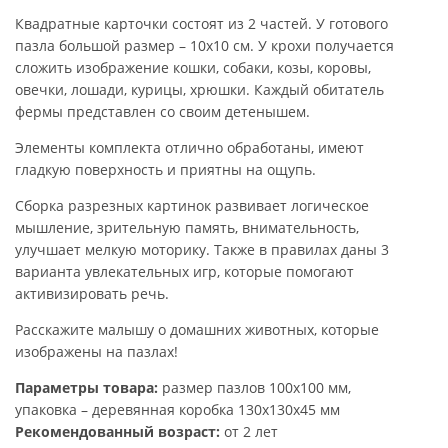
Квадратные карточки состоят из 2 частей. У готового
пазла большой размер – 10х10 см. У крохи получается
сложить изображение кошки, собаки, козы, коровы,
овечки, лошади, курицы, хрюшки. Каждый обитатель
фермы представлен со своим детенышем.
Элементы комплекта отлично обработаны, имеют
гладкую поверхность и приятны на ощупь.
Сборка разрезных картинок развивает логическое
мышление, зрительную память, внимательность,
улучшает мелкую моторику. Также в правилах даны 3
варианта увлекательных игр, которые помогают
активизировать речь.
Расскажите малышу о домашних животных, которые
изображены на пазлах!
Параметры товара:
размер пазлов 100х100 мм,
упаковка – деревянная коробка 130х130х45 мм
Рекомендованный возраст:
от 2 лет