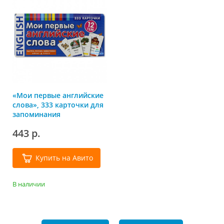
«Мои первые английские
слова», 333 карточки для
запоминания
443 р.
Купить на Авито
В наличии