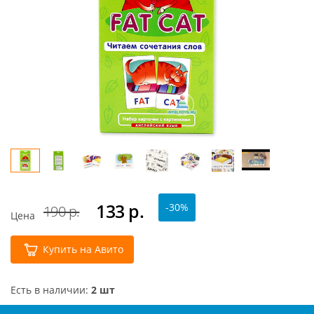
133
р.
-30%
190 р.
Цена
Купить на Авито
Есть в наличии:
2 шт