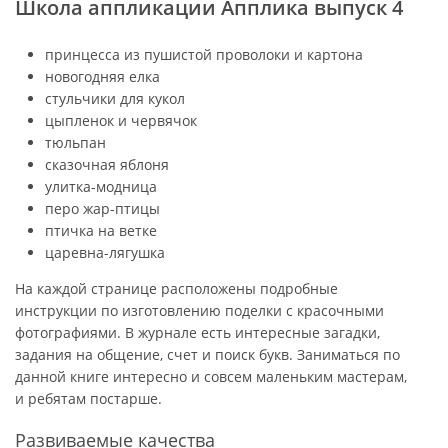
Школа аппликации Апплика выпуск 4
принцесса из пушистой проволоки и картона
новогодняя елка
стульчики для кукол
цыпленок и червячок
тюльпан
сказочная яблоня
улитка-модница
перо жар-птицы
птичка на ветке
царевна-лягушка
На каждой странице расположены подробные
инструкции по изготовлению поделки с красочными
фотографиями. В журнале есть интересные загадки,
задания на общение, счет и поиск букв. Заниматься по
данной книге интересно и совсем маленьким мастерам,
и ребятам постарше.
Развиваемые качества