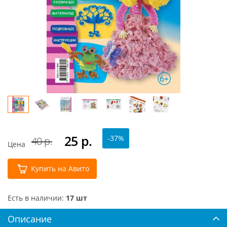
25
р.
-37%
40 р.
Цена
Купить на Авито
Есть в наличии:
17 шт
Описание