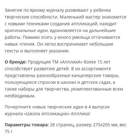
Занятия по яркому журналу развивают у ребенка
творческие способности. Маленький мастер знакомится
с новыми техниками создания аппликаций, находит
оригинальные идеи, вдохновляется на дальнейшие
работы. Помимо этого, у юного умельца оттачивается
навык чтения. Он легко воспринимает небольшие
тексты и выполняет указания.
О бренде:
Продукция ТМ «АппликА» более 15 лет
способствует развитию детей. В их ассортименте
представлены разнообразные канцелярские товары,
пользующиеся спросом в школах и детских садах, а
также наборы для творчества, укомплектованные всем
необходимым.
Почерпните новые творческие идеи в 4 выпуске
журнала «Школа аппликации» Апплика!
Параметры товара:
28 страниц, размер 275х205 мм, вес
75 г