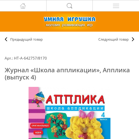
Предыдущий товар
Следующий товар
Арт.: НТ-А-642757/8170
Журнал «Школа аппликации», Апплика
(выпуск 4)