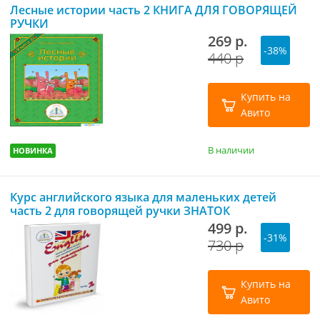
Лесные истории часть 2 КНИГА ДЛЯ ГОВОРЯЩЕЙ
РУЧКИ
269 р.
-38%
440 р
Купить на
Авито
В наличии
НОВИНКА
Курс английского языка для маленьких детей
часть 2 для говорящей ручки ЗНАТОК
499 р.
-31%
730 р
Купить на
Авито