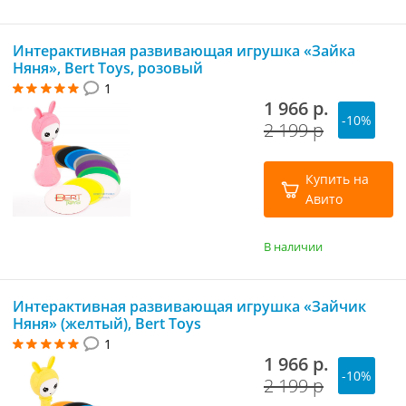
Интерактивная развивающая игрушка «Зайка
Няня», Bert Toys, розовый
1
1 966 р.
-10%
2 199 р
Купить на
Авито
В наличии
Интерактивная развивающая игрушка «Зайчик
Няня» (желтый), Bert Toys
1
1 966 р.
-10%
2 199 р