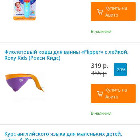
Купить на
Авито
В наличии
Фиолетовый ковш для ванны «Flipper» с лейкой,
Roxy Kids (Рокси Кидс)
319 р.
-29%
455 р
Купить на
Авито
В наличии
Курс английского языка для маленьких детей,
часть 4, Знаток