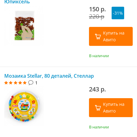
Юпиксель
150 р.
-31%
220 р
Купить на
Авито
В наличии
Мозаика Stellar, 80 деталей, Стеллар
1
243 р.
Купить на
Авито
В наличии