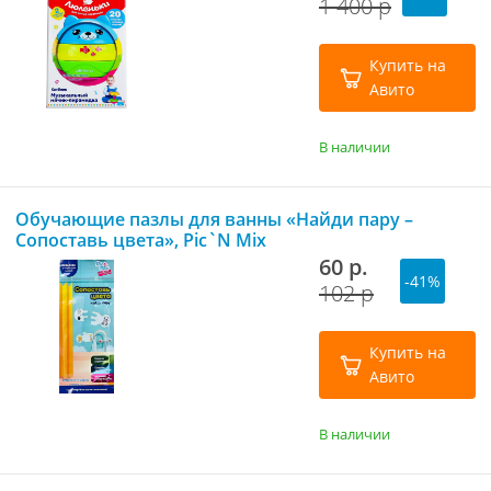
1 400 р
Купить на
Авито
В наличии
Обучающие пазлы для ванны «Найди пару –
Сопоставь цвета», Pic`N Mix
60 р.
-41%
102 р
Купить на
Авито
В наличии