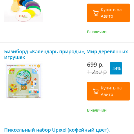
Купить на
Авито
В наличии
Бизиборд «Календарь природы», Мир деревянных
игрушек
699 р.
-44%
1 250 р
Купить на
Авито
В наличии
Пиксельный набор Upixel (кофейный цвет),