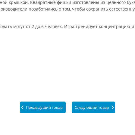
тной крышкой. Квадратные фишки изготовлены из цельного бук
изводители позаботились о том, чтобы сохранить естественну
вовать могут от 2 до 6 человек. Игра тренирует концентрацию 
Предыдущий товар
Следующий товар