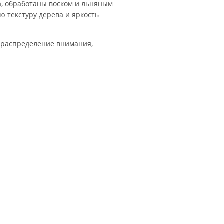
а, обработаны воском и льняным
ю текстуру дерева и яркость
и распределение внимания,