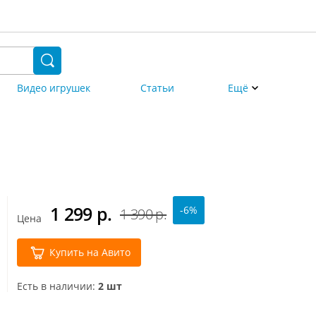
Видео игрушек
Статьи
Ещё
1 299
р.
-6%
1 390 р.
Цена
Купить на Авито
Есть в наличии:
2 шт