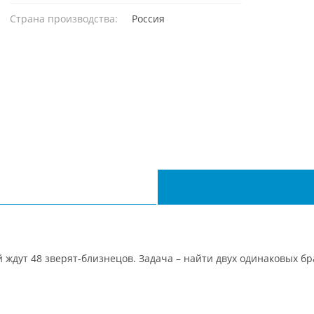
Страна производства:
Россия
й ждут 48 зверят-близнецов. Задача – найти двух одинаковых б