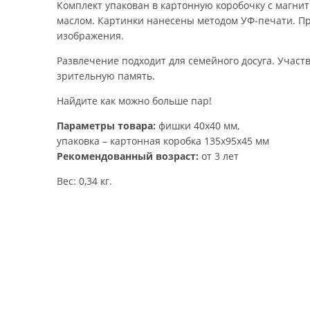
Комплект упакован в картонную коробочку с магни
маслом. Картинки нанесены методом УФ-печати. Про
изображения.
Развлечение подходит для семейного досуга. Участ
зрительную память.
Найдите как можно больше пар!
Параметры товара:
фишки 40х40 мм,
упаковка – картонная коробка 135х95х45 мм
Рекомендованный возраст:
от 3 лет
Вес: 0,34 кг.