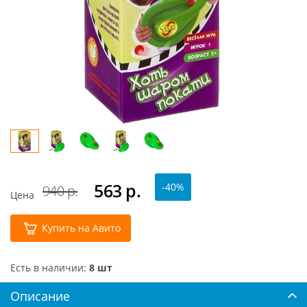
563
р.
-40%
940 р.
Цена
Купить на Авито
Есть в наличии:
8 шт
Описание