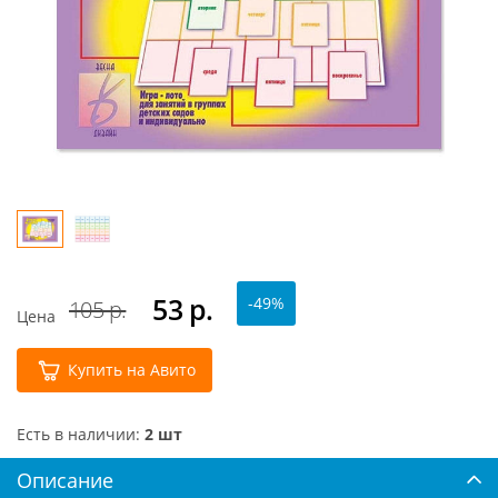
53
р.
-49%
105 р.
Цена
Купить на Авито
Есть в наличии:
2 шт
Описание