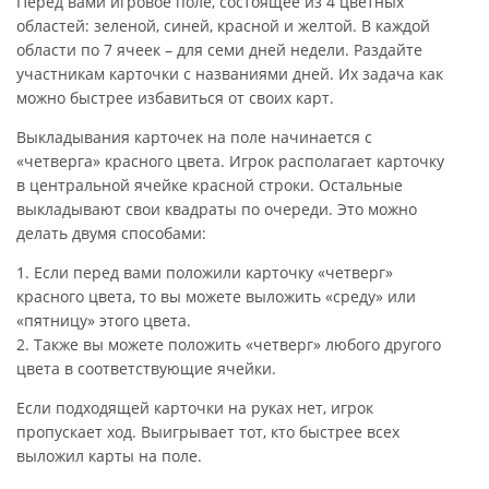
Перед вами игровое поле, состоящее из 4 цветных
областей: зеленой, синей, красной и желтой. В каждой
области по 7 ячеек – для семи дней недели. Раздайте
участникам карточки с названиями дней. Их задача как
можно быстрее избавиться от своих карт.
Выкладывания карточек на поле начинается с
«четверга» красного цвета. Игрок располагает карточку
в центральной ячейке красной строки. Остальные
выкладывают свои квадраты по очереди. Это можно
делать двумя способами:
1. Если перед вами положили карточку «четверг»
красного цвета, то вы можете выложить «среду» или
«пятницу» этого цвета.
2. Также вы можете положить «четверг» любого другого
цвета в соответствующие ячейки.
Если подходящей карточки на руках нет, игрок
пропускает ход. Выигрывает тот, кто быстрее всех
выложил карты на поле.