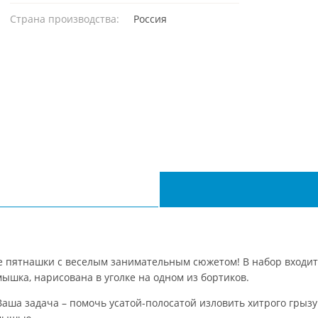
Страна производства:
Россия
е пятнашки с веселым занимательным сюжетом! В набор входит 
ышка, нарисована в уголке на одном из бортиков.
Ваша задача – помочь усатой-полосатой изловить хитрого грызу