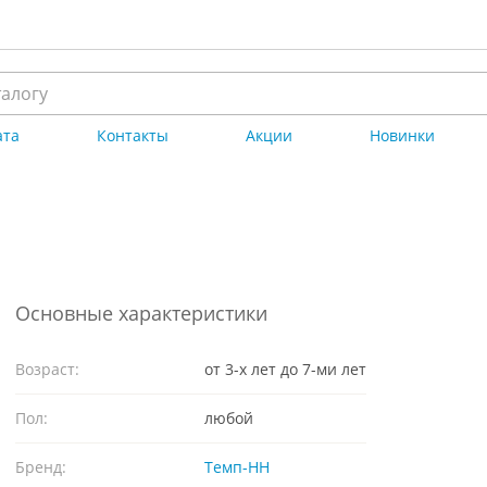
ата
Контакты
Акции
Новинки
Основные характеристики
Возраст:
от 3-х лет до 7-ми лет
Пол:
любой
Бренд:
Темп-НН