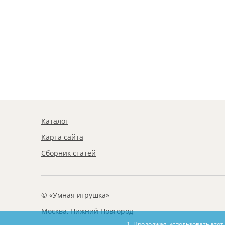
Каталог
Карта сайта
Сборник статей
© «Умная игрушка»
Москва, Нижний Новгород
1. Продолжая использовать этот