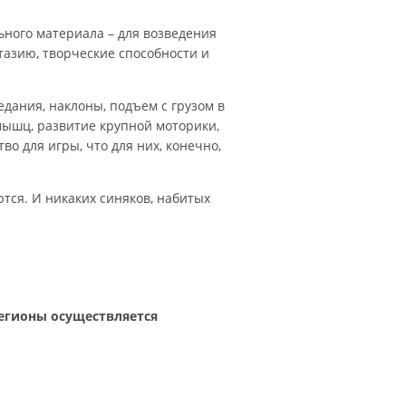
ьного материала – для возведения
тазию, творческие способности и
едания, наклоны, подъем с грузом в
 мышц, развитие крупной моторики,
о для игры, что для них, конечно,
тся. И никаких синяков, набитых
егионы осуществляется