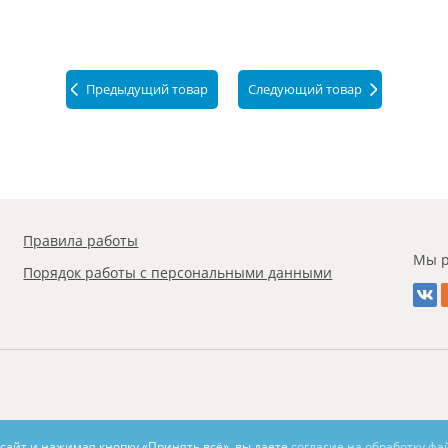
Предыдущий товар
Следующий товар
Правила работы
Мы р
Порядок работы с персональными данными
 сайт и нажимая кнопку «Принять всё», вы даете
согласие на обработку фа