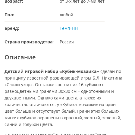
Возраст:
от 3-х лет до 7-ми лет
Пол:
любой
Бренд:
Темп-НН
Страна производства:
Россия
Описание
Детский игровой набор «Кубик-мозаика»
сделан по
принципу известной развивающей игры Б.Л. Никитина
«Сложи узор». Он также состоит из 16 кубиков с
разноцветными гранями 30х30 см – однотонными и
двухцветными. Однако сами цвета, а также их
количество отличаются: у «Кубика-мозаики» на один
цвет больше и отсутствует белый. Грани этих больших
мягких кубиков окрашены в красный, желтый, зеленый,
синий и голубой цвета.