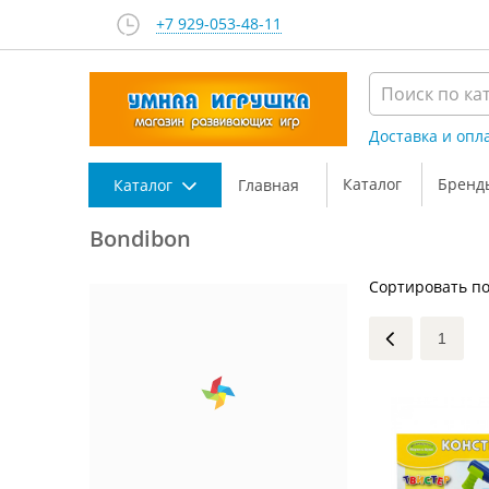
+7 929-053-48-11
Доставка и опл
Каталог
Бренд
Каталог
Главная
Bondibon
Сортировать по
1