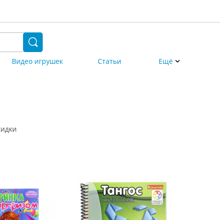
Видео игрушек
Статьи
Ещё
кидки